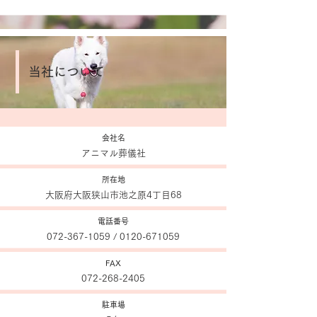
当社について
会社名
アニマル葬儀社
所在地
大阪府大阪狭山市池之原4丁目68
電話番号
072-367-1059
/
0120-671059
FAX
072-268-2405
​駐車場