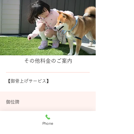
その他料金のご案内
【御骨上げサービス】
御位牌
13,000 円 ～
Phone